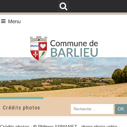
Menu
Crédits photos
Crédits photos : © Philippe ARMANET - drone photo vidéo ;