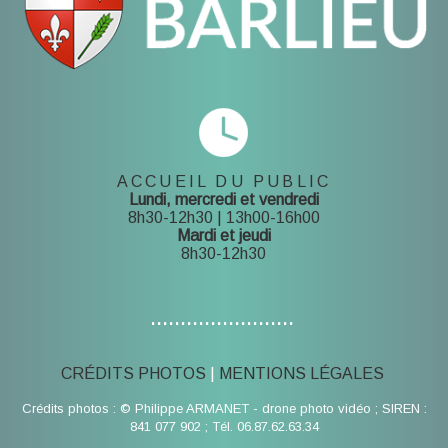
ACCUEIL DU PUBLIC
Lundi, mercredi et vendredi
8h30-12h30 | 13h00-16h00
Mardi et jeudi
8h30-12h30
........................
CRÉDITS PHOTOS
MENTIONS LÉGALES
Crédits photos : © Philippe ARMANET - drone photo vidéo ; SIREN :
841 077 902 ; Tél. 06.87.62.63.34